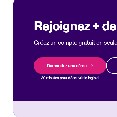
Rejoignez + d
Créez un compte gratuit en seul
Demandez une démo
30 minutes pour découvrir le logiciel