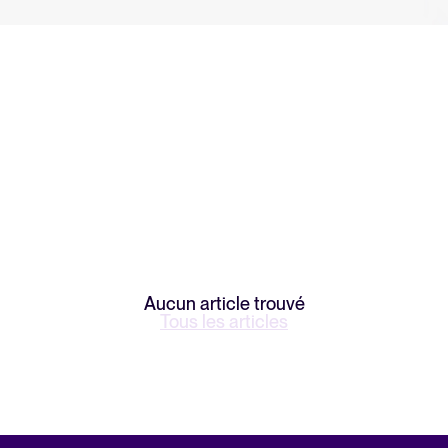
FEATURED
Aucun article trouvé
Tous les articles