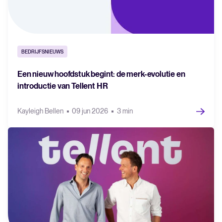
BEDRIJFSNIEUWS
Een nieuw hoofdstuk begint: de merk-evolutie en
introductie van Tellent HR
Kayleigh Bellen
09 jun 2026
3 min