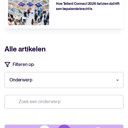
Hoe Tellent Connect 2026 liet zien dat HR
een bepalende kracht is
Alle artikelen
Filteren op:
Onderwerp