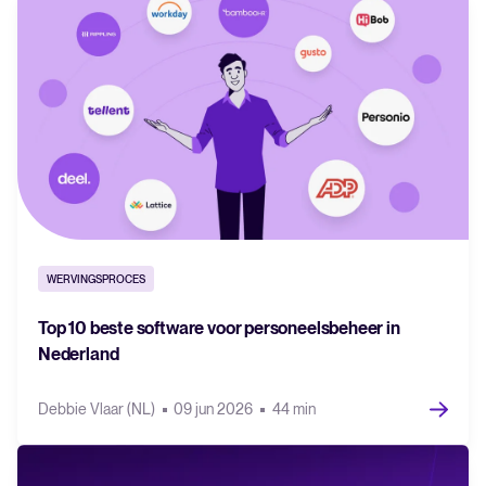
WERVINGSPROCES
Top 10 beste software voor personeelsbeheer in
Nederland
Debbie Vlaar (NL)
09 jun 2026
44 min