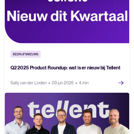
BEDRIJFSNIEUWS
Q2 2025 Product Roundup: wat is er nieuw bij Tellent
Sally van der Linden
09 jun 2026
4 min