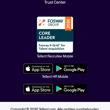
Trust Center
Tellent Recruitee Mobile
Tellent HR Mobile
Copyright ©
2026
Tellent.com. Alle rechten voorbehouden.