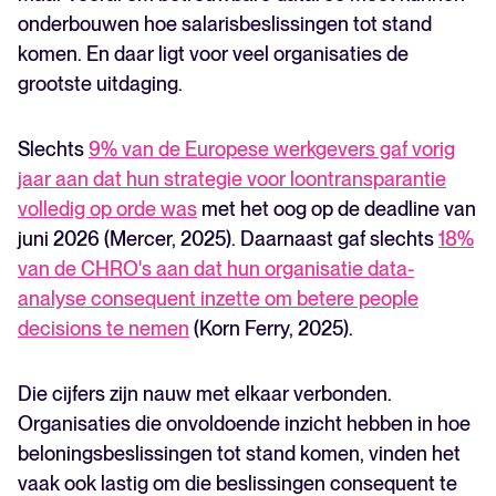
onderbouwen hoe salarisbeslissingen tot stand
komen. En daar ligt voor veel organisaties de
grootste uitdaging.
Slechts
9% van de Europese werkgevers gaf vorig
jaar aan dat hun strategie voor loontransparantie
volledig op orde was
met het oog op de deadline van
juni 2026 (Mercer, 2025). Daarnaast gaf slechts
18%
van de CHRO's aan dat hun organisatie data-
analyse consequent inzette om betere people
decisions te nemen
(Korn Ferry, 2025).
Die cijfers zijn nauw met elkaar verbonden.
Organisaties die onvoldoende inzicht hebben in hoe
beloningsbeslissingen tot stand komen, vinden het
vaak ook lastig om die beslissingen consequent te