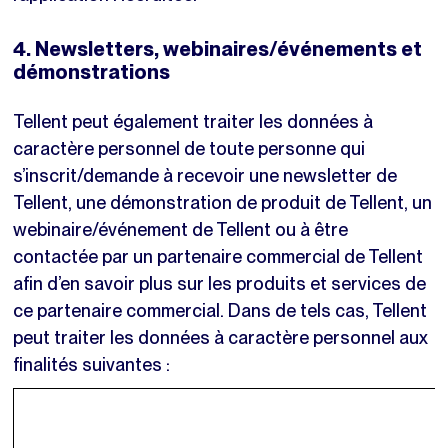
4. Newsletters, webinaires/événements et
démonstrations
Tellent peut également traiter les données à
caractère personnel de toute personne qui
s’inscrit/demande à recevoir une newsletter de
Tellent, une démonstration de produit de Tellent, un
webinaire/événement de Tellent ou à être
contactée par un partenaire commercial de Tellent
afin d’en savoir plus sur les produits et services de
ce partenaire commercial. Dans de tels cas, Tellent
peut traiter les données à caractère personnel aux
finalités suivantes :