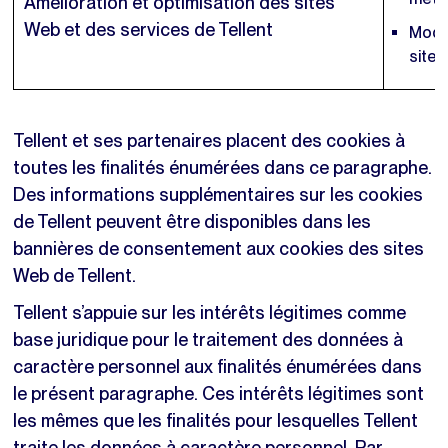
Amélioration et optimisation des sites
Web et des services de Tellent
Modèl
sites
Tellent et ses partenaires placent des cookies à
toutes les finalités énumérées dans ce paragraphe.
Des informations supplémentaires sur les cookies
de Tellent peuvent être disponibles dans les
bannières de consentement aux cookies des sites
Web de Tellent.
Tellent s’appuie sur les intérêts légitimes comme
base juridique pour le traitement des données à
caractère personnel aux finalités énumérées dans
le présent paragraphe. Ces intérêts légitimes sont
les mêmes que les finalités pour lesquelles Tellent
traite les données à caractère personnel. Par