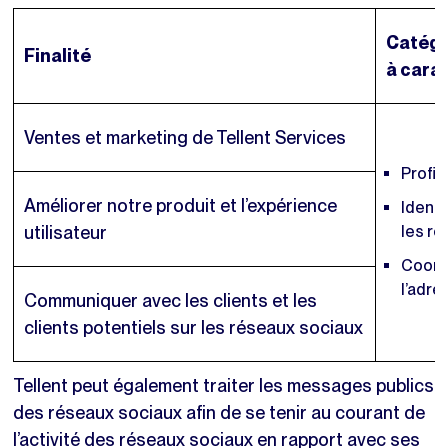
Catégo
Finalité
à cara
Ventes et marketing de Tellent Services
Profil
Améliorer notre produit et l’expérience
Identi
utilisateur
les ré
Coord
l’adre
Communiquer avec les clients et les
clients potentiels sur les réseaux sociaux
Tellent peut également traiter les messages publics
des réseaux sociaux afin de se tenir au courant de
l’activité des réseaux sociaux en rapport avec ses