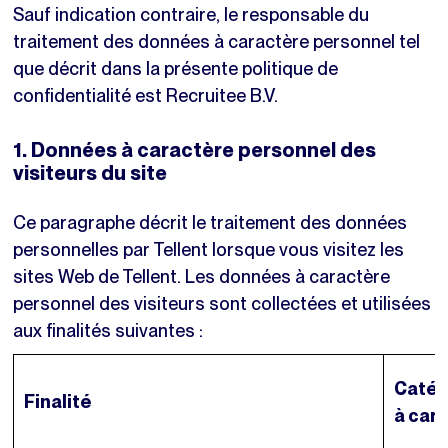
Sauf indication contraire, le responsable du
traitement des données à caractère personnel tel
que décrit dans la présente politique de
confidentialité est Recruitee B.V.
1. Données à caractère personnel des
visiteurs du site
Ce paragraphe décrit le traitement des données
personnelles par Tellent lorsque vous visitez les
sites Web de Tellent. Les données à caractère
personnel des visiteurs sont collectées et utilisées
aux finalités suivantes :
Catég
Finalité
à car