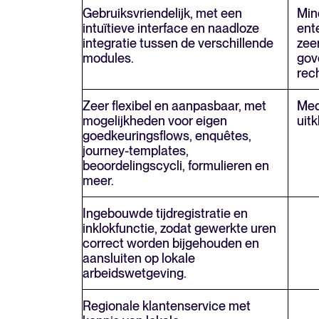
Gebruiksvriendelijk, met een
Min
intuïtieve interface en naadloze
ent
integratie tussen de verschillende
zeer
modules.
gov
rec
Zeer flexibel en aanpasbaar, met
Med
mogelijkheden voor eigen
uitk
goedkeuringsflows, enquêtes,
journey-templates,
beoordelingscycli, formulieren en
meer.
Ingebouwde tijdregistratie en
inklokfunctie, zodat gewerkte uren
correct worden bijgehouden en
aansluiten op lokale
arbeidswetgeving.
Regionale klantenservice met