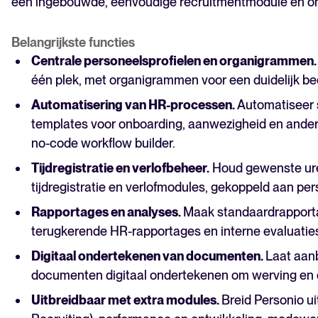
een ingebouwde, eenvoudige recruitmentmodule en ond
Belangrijkste functies
Centrale personeelsprofielen en organigrammen
één plek, met organigrammen voor een duidelijk bee
Automatisering van HR-processen.
Automatiseer 
templates voor onboarding, aanwezigheid en andere
no-code workflow builder.
Tijdregistratie en verlofbeheer.
Houd gewenste ure
tijdregistratie en verlofmodules, gekoppeld aan pe
Rapportages en analyses.
Maak standaardrapporta
terugkerende HR-rapportages en interne evaluatie
Digitaal ondertekenen van documenten.
Laat aan
documenten digitaal ondertekenen om werving en 
Uitbreidbaar met extra modules.
Breid Personio u