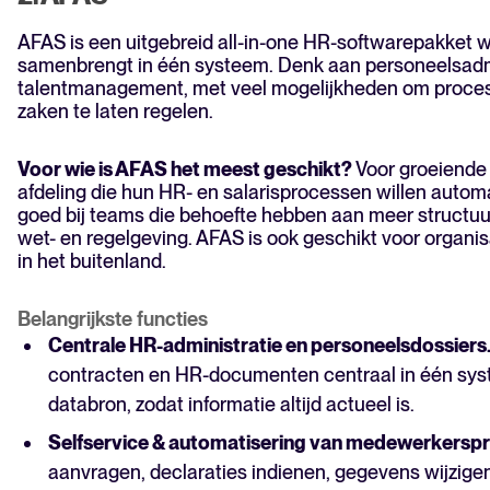
AFAS is een uitgebreid all-in-one HR-softwarepakket 
samenbrengt in één systeem. Denk aan personeelsadmini
talentmanagement, met veel mogelijkheden om proces
zaken te laten regelen.
Voor wie is AFAS het meest geschikt?
Voor groeiende
afdeling die hun HR- en salarisprocessen willen autom
goed bij teams die behoefte hebben aan meer structuur
wet- en regelgeving. AFAS is ook geschikt voor organis
in het buitenland.
Belangrijkste functies
Centrale HR-administratie en personeelsdossiers
contracten en HR-documenten centraal in één sys
databron, zodat informatie altijd actueel is.
Selfservice & automatisering van medewerkersp
aanvragen, declaraties indienen, gegevens wijzige