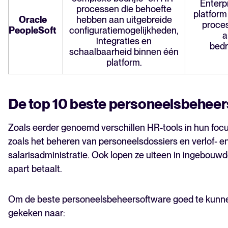
Enterp
processen die behoefte
platform
Oracle
hebben aan uitgebreide
proces
PeopleSoft
configuratiemogelijkheden,
a
integraties en
bedr
schaalbaarheid binnen één
platform.
De top 10 beste personeelsbeheer
Zoals eerder genoemd verschillen HR-tools in hun focu
zoals het beheren van personeelsdossiers en verlof- en
salarisadministratie. Ook lopen ze uiteen in ingebouw
apart betaalt.
Om de beste personeelsbeheersoftware goed te kunnen
gekeken naar: