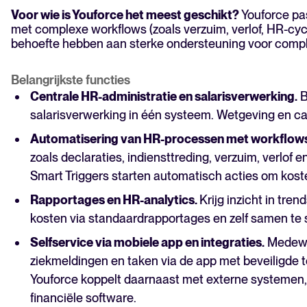
Voor wie is Youforce het meest geschikt?
Youforce pa
met complexe workflows (zoals verzuim, verlof, HR-cyc
behoefte hebben aan sterke ondersteuning voor compl
Belangrijkste functies
Centrale HR-administratie en salarisverwerking.
B
salarisverwerking in één systeem. Wetgeving en c
Automatisering van HR-processen met workflows 
zoals declaraties, indiensttreding, verzuim, verlof
Smart Triggers starten automatisch acties om kost
Rapportages en HR-analytics.
Krijg inzicht in tre
kosten via standaardrapportages en zelf samen te 
Selfservice via mobiele app en integraties.
Medewer
ziekmeldingen en taken via de app met beveiligde 
Youforce koppelt daarnaast met externe systemen,
financiële software.