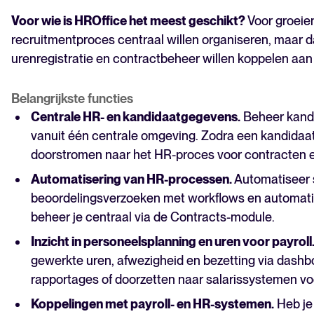
Voor wie is HROffice het meest geschikt?
Voor groeie
recruitmentproces centraal willen organiseren, maar 
urenregistratie en contractbeheer willen koppelen aan
Belangrijkste functies
Centrale HR- en kandidaatgegevens.
Beheer kand
vanuit één centrale omgeving. Zodra een kandida
doorstromen naar het HR-proces voor contracten 
Automatisering van HR-processen.
Automatiseer 
beoordelingsverzoeken met workflows en automatisc
beheer je centraal via de Contracts-module.
Inzicht in personeelsplanning en uren voor payroll
gewerkte uren, afwezigheid en bezetting via dashb
rapportages of doorzetten naar salarissystemen vo
Koppelingen met payroll- en HR-systemen.
Heb je 