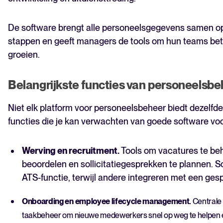
De software brengt alle personeelsgegevens samen op
stappen en geeft managers de tools om hun teams beter
groeien.
Belangrijkste functies van personeelsb
Niet elk platform voor personeelsbeheer biedt dezelfde 
functies die je kan verwachten van goede software vo
Werving en recruitment.
Tools om vacatures te behe
beoordelen en sollicitatiegesprekken te plannen.
ATS-functie, terwijl andere integreren met een ge
Onboarding en employee lifecycle management.
Centrale
taakbeheer om nieuwe medewerkers snel op weg te helpen en