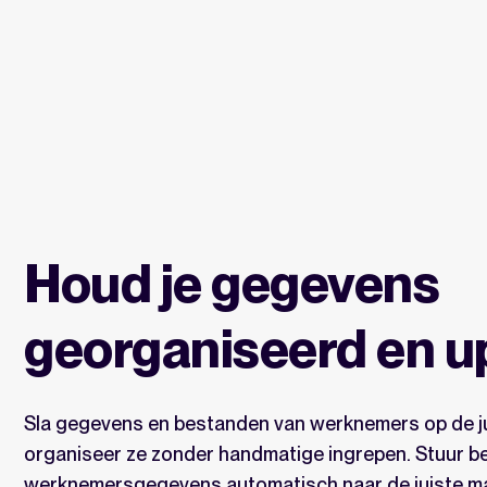
Houd je gegevens
georganiseerd en u
Sla gegevens en bestanden van werknemers op de ju
organiseer ze zonder handmatige ingrepen. Stuur b
werknemersgegevens automatisch naar de juiste m