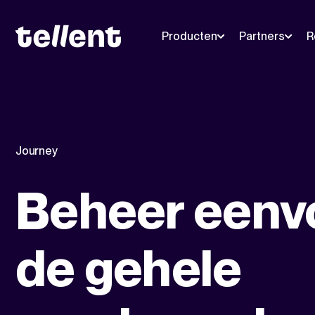
Producten
Partners
R
Journey
Beheer eenv
de gehele