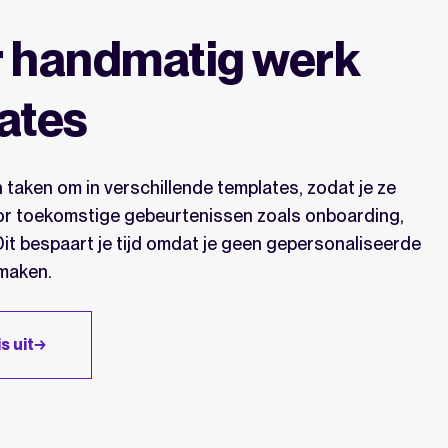
 handmatig werk
ates
 taken om in verschillende templates, zodat je ze
or toekomstige gebeurtenissen zoals onboarding,
it bespaart je tijd omdat je geen gepersonaliseerde
 maken.
s uit