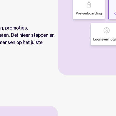
g, promoties,
eren. Definieer stappen en
 mensen op het juiste