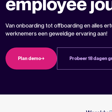
employee jo
Van onboarding tot offboarding en alles ert
werknemers een geweldige ervaring aan!
Plan demo
Probeer 18 dagen gr