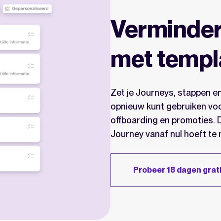
Verminder
met templ
Zet je Journeys, stappen en
opnieuw kunt gebruiken vo
offboarding en promoties. D
Journey vanaf nul hoeft te
Probeer 18 dagen grati