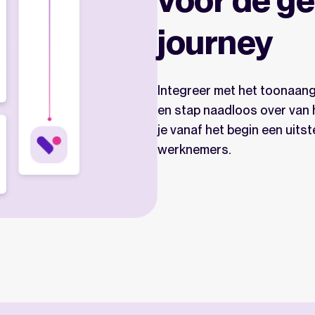
journey
Integreer met het toonaang
en stap naadloos over van
je vanaf het begin een uit
werknemers.