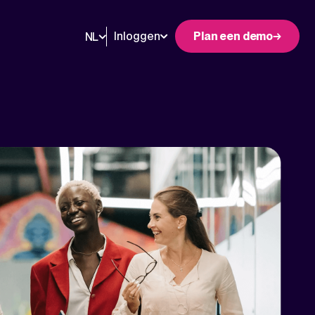
Inloggen
Plan een demo
NL