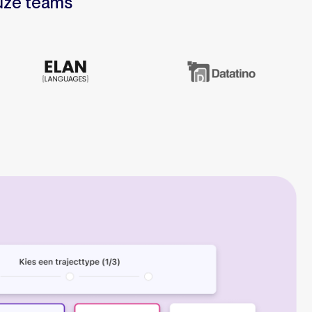
euze teams